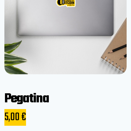
Pegatina
5,00
€