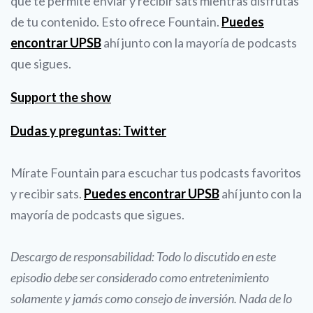
que te permite enviar y recibir sats mientras disfrutas
de tu contenido. Esto ofrece Fountain.
Puedes
encontrar UPSB
ahí junto con la mayoría de podcasts
que sigues.
Support the show
Dudas y preguntas: Twitter
Mírate Fountain para escuchar tus podcasts favoritos
y recibir sats.
Puedes encontrar UPSB
ahí junto con la
mayoría de podcasts que sigues.
Descargo de responsabilidad: Todo lo discutido en este
episodio debe ser considerado como entretenimiento
solamente y jamás como consejo de inversión. Nada de lo