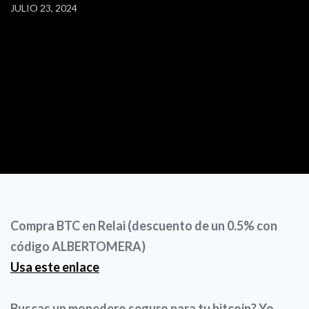
JULIO 23, 2024
Compra BTC en Relai (descuento de un 0.5% con
código ALBERTOMERA)
Usa este enlace
Buscas un monedero seguro para tu bitcoin? Yo