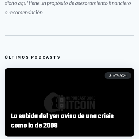
dicho aquí tiene un propósito de asesoramiento financiero
o recomendación.
ÚLTIMOS PODCASTS
31/07/2024
La subida del yen avisa de una crisis
como la de 2008