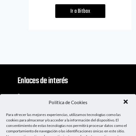
Ir a Bitbox
Enlaces de interés
Contacto
Política de Cookies
Descargo De Responsabilidad
Para ofrecer las mejores experiencias, utilizamos tecnologías como las
Apoya al Podcast
cookies para almacenar y/o acceder a la información del dispositivo. El
consentimiento de estas tecnologías nos permitirá procesar datos como el
comportamiento de navegación o las identificaciones únicas en este sitio.
Ser Patrocinador