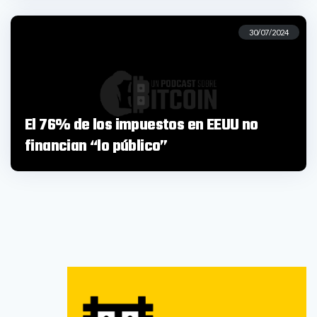
30/07/2024
El 76% de los impuestos en EEUU no
financian “lo público”