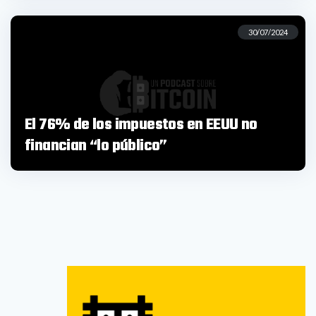
30/07/2024
El 76% de los impuestos en EEUU no
financian “lo público”