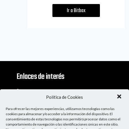
Ir a Bitbox
Enlaces de interés
Contacto
Política de Cookies
Descargo De Responsabilidad
Para ofrecer las mejores experiencias, utilizamos tecnologías como las
Apoya al Podcast
cookies para almacenar y/o acceder a la información del dispositivo. El
consentimiento de estas tecnologías nos permitirá procesar datos como el
comportamiento de navegación o las identificaciones únicas en este sitio.
Ser Patrocinador