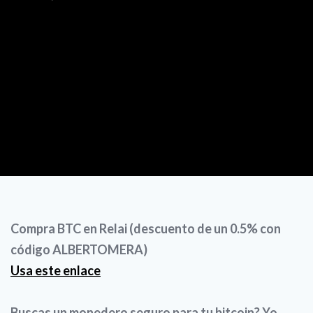
Compra BTC en Relai (descuento de un 0.5% con
código ALBERTOMERA)
Usa este enlace
Buscas un monedero seguro para tu bitcoin? Yo