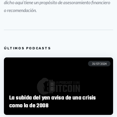
dicho aquí tiene un propósito de asesoramiento financiero
o recomendación.
ÚLTIMOS PODCASTS
31/07/2024
La subida del yen avisa de una crisis
como la de 2008