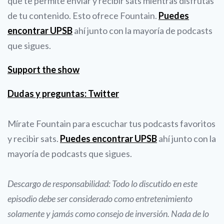
que te permite enviar y recibir sats mientras disfrutas
de tu contenido. Esto ofrece Fountain.
Puedes
encontrar UPSB
ahí junto con la mayoría de podcasts
que sigues.
Support the show
Dudas y preguntas: Twitter
Mírate Fountain para escuchar tus podcasts favoritos
y recibir sats.
Puedes encontrar UPSB
ahí junto con la
mayoría de podcasts que sigues.
Descargo de responsabilidad: Todo lo discutido en este
episodio debe ser considerado como entretenimiento
solamente y jamás como consejo de inversión. Nada de lo