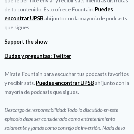
que te permite enviar y recibir sats mientras disfrutas
de tu contenido. Esto ofrece Fountain.
Puedes
encontrar UPSB
ahí junto con la mayoría de podcasts
que sigues.
Support the show
Dudas y preguntas: Twitter
Mírate Fountain para escuchar tus podcasts favoritos
y recibir sats.
Puedes encontrar UPSB
ahí junto con la
mayoría de podcasts que sigues.
Descargo de responsabilidad: Todo lo discutido en este
episodio debe ser considerado como entretenimiento
solamente y jamás como consejo de inversión. Nada de lo