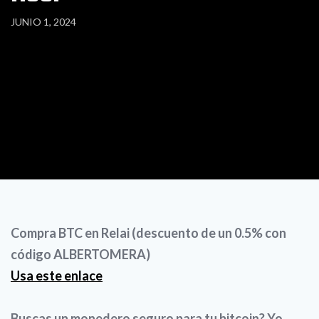
JUNIO 1, 2024
Compra BTC en Relai (descuento de un 0.5% con
código ALBERTOMERA)
Usa este enlace
Buscas un monedero seguro para tu bitcoin? Yo