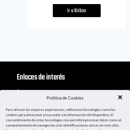
Ir a Bitbox
Enlaces de interés
Contacto
Política de Cookies
Descargo De Responsabilidad
Para ofrecer las mejores experiencias, utilizamos tecnologías como las
Apoya al Podcast
cookies para almacenar y/o acceder a la información del dispositivo. El
consentimiento de estas tecnologías nos permitirá procesar datos como el
comportamiento de navegación o las identificaciones únicas en este sitio.
Ser Patrocinador