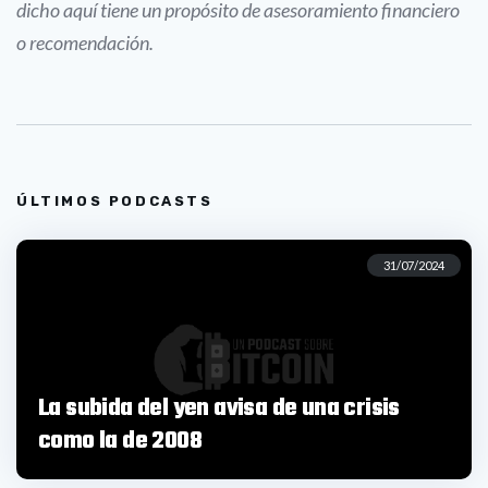
dicho aquí tiene un propósito de asesoramiento financiero
o recomendación.
ÚLTIMOS PODCASTS
31/07/2024
La subida del yen avisa de una crisis
como la de 2008