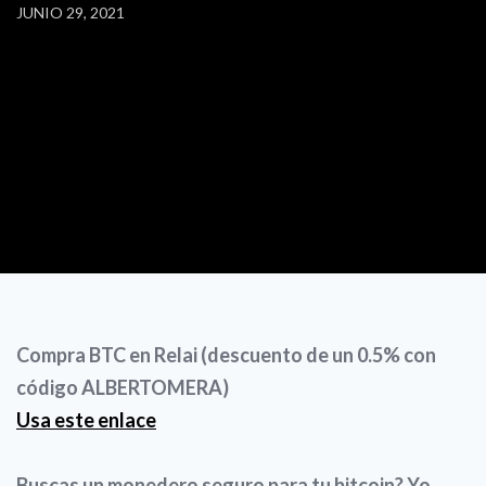
JUNIO 29, 2021
Compra BTC en Relai (descuento de un 0.5% con
código ALBERTOMERA)
Usa este enlace
Buscas un monedero seguro para tu bitcoin? Yo