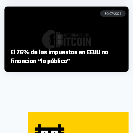
30/07/2024
El 76% de los impuestos en EEUU no
financian “lo público”