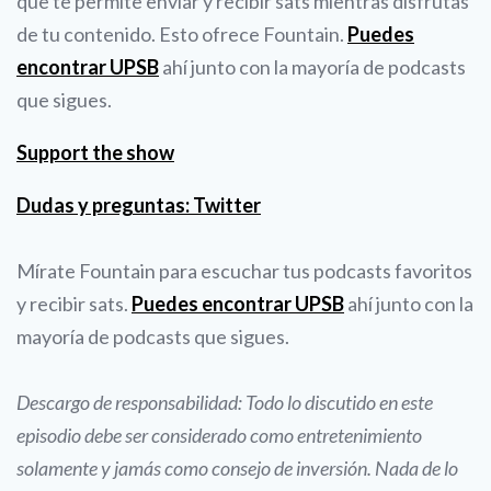
que te permite enviar y recibir sats mientras disfrutas
de tu contenido. Esto ofrece Fountain.
Puedes
encontrar UPSB
ahí junto con la mayoría de podcasts
que sigues.
Support the show
Dudas y preguntas: Twitter
Mírate Fountain para escuchar tus podcasts favoritos
y recibir sats.
Puedes encontrar UPSB
ahí junto con la
mayoría de podcasts que sigues.
Descargo de responsabilidad: Todo lo discutido en este
episodio debe ser considerado como entretenimiento
solamente y jamás como consejo de inversión. Nada de lo