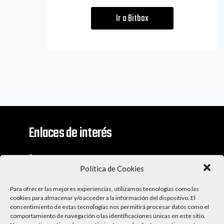
Ir a Bitbox
Enlaces de interés
Contacto
Política de Cookies
Descargo De Responsabilidad
Para ofrecer las mejores experiencias, utilizamos tecnologías como las
Apoya al Podcast
cookies para almacenar y/o acceder a la información del dispositivo. El
consentimiento de estas tecnologías nos permitirá procesar datos como el
comportamiento de navegación o las identificaciones únicas en este sitio.
Ser Patrocinador