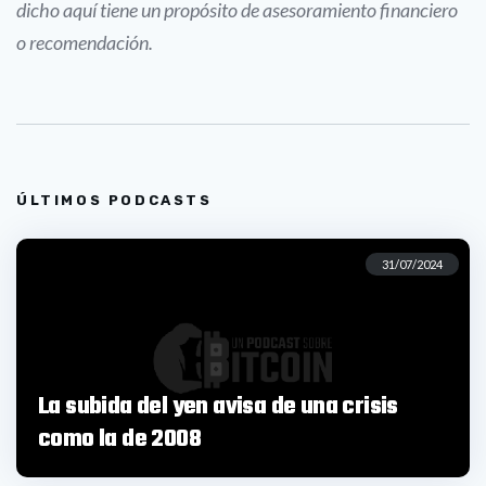
dicho aquí tiene un propósito de asesoramiento financiero
o recomendación.
ÚLTIMOS PODCASTS
31/07/2024
La subida del yen avisa de una crisis
como la de 2008