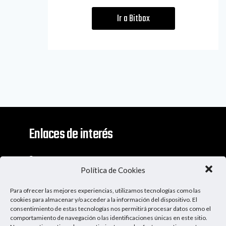
Ir a Bitbox
Enlaces de interés
Contacto
Política de Cookies
Descargo De Responsabilidad
Para ofrecer las mejores experiencias, utilizamos tecnologías como las
Apoya al Podcast
cookies para almacenar y/o acceder a la información del dispositivo. El
consentimiento de estas tecnologías nos permitirá procesar datos como el
comportamiento de navegación o las identificaciones únicas en este sitio.
Ser Patrocinador