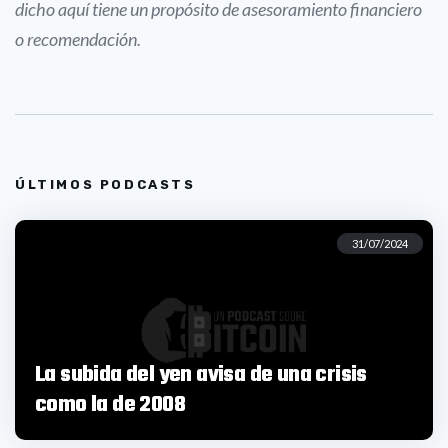
dicho aquí tiene un propósito de asesoramiento financiero
o recomendación.
ÚLTIMOS PODCASTS
31/07/2024
La subida del yen avisa de una crisis
como la de 2008