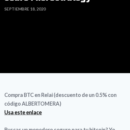
SEPTIEMBRE 18, 2020
Compra BTC en Relai (descuento de un 0.5% con
código ALBERTOMERA)
Usa este enlace
Buscas un monedero seguro para tu bitcoin? Yo