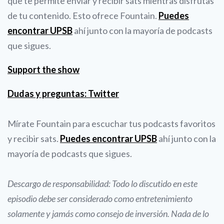
que te permite enviar y recibir sats mientras disfrutas
de tu contenido. Esto ofrece Fountain.
Puedes
encontrar UPSB
ahí junto con la mayoría de podcasts
que sigues.
Support the show
Dudas y preguntas: Twitter
Mírate Fountain para escuchar tus podcasts favoritos
y recibir sats.
Puedes encontrar UPSB
ahí junto con la
mayoría de podcasts que sigues.
Descargo de responsabilidad: Todo lo discutido en este
episodio debe ser considerado como entretenimiento
solamente y jamás como consejo de inversión. Nada de lo