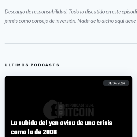
Descargo de responsabilidad: Todo lo discutido en este episo
jamás como consejo de inversión. Nada de lo dicho aquí tien
ÚLTIMOS PODCASTS
31/07/2024
La subida del yen avisa de una crisis
como la de 2008