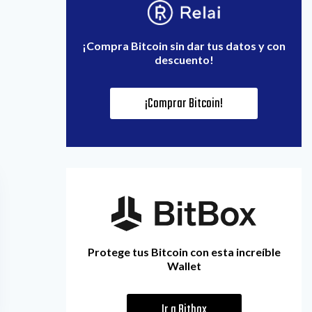
¡Compra Bitcoin sin dar tus datos y con
descuento!
¡Comprar Bitcoin!
Protege tus Bitcoin con esta increíble
Wallet
Ir a Bitbox