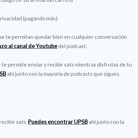
privacidad (pagando más).
que te permitan quedar bien en cualquier conversación
azo al canal de Youtube
del podcast.
e permite enviar y recibir sats mientras disfrutas de tu
PSB
ahí junto con la mayoría de podcasts que sigues.
ecibir sats.
Puedes encontrar UPSB
ahí junto con la