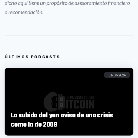
dicho aquí tiene un propósito de asesoramiento financiero
o recomendación.
ÚLTIMOS PODCASTS
31/07/2024
La subida del yen avisa de una crisis
como la de 2008