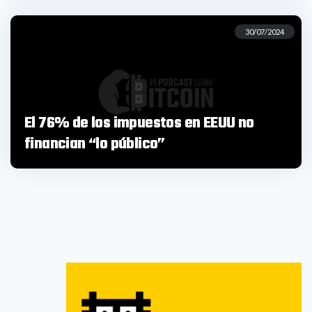
30/07/2024
El 76% de los impuestos en EEUU no
financian “lo público”