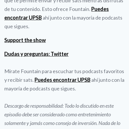
que te permite enviar y recibir sats mientras disfrutas
de tu contenido. Esto ofrece Fountain.
Puedes
encontrar UPSB
ahí junto con la mayoría de podcasts
que sigues.
Support the show
Dudas y preguntas: Twitter
Mírate Fountain para escuchar tus podcasts favoritos
y recibir sats.
Puedes encontrar UPSB
ahí junto con la
mayoría de podcasts que sigues.
Descargo de responsabilidad: Todo lo discutido en este
episodio debe ser considerado como entretenimiento
solamente y jamás como consejo de inversión. Nada de lo