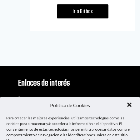
Ir a Bitbox
Enlaces de interés
Contacto
Política de Cookies
Descargo De Responsabilidad
Para ofrecer las mejores experiencias, utilizamos tecnologías como las
Apoya al Podcast
cookies para almacenar y/o acceder a la información del dispositivo. El
consentimiento de estas tecnologías nos permitirá procesar datos como el
comportamiento de navegación o las identificaciones únicas en este sitio.
Ser Patrocinador