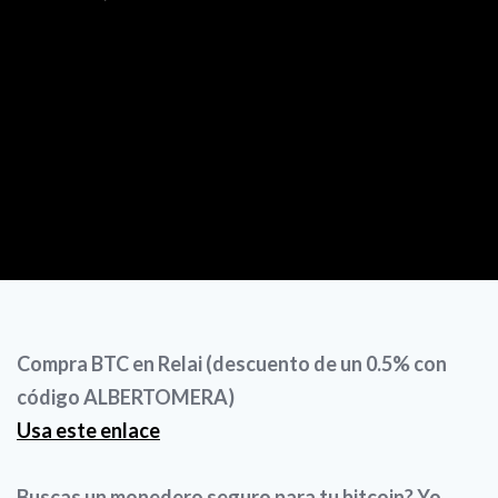
Compra BTC en Relai (descuento de un 0.5% con
código ALBERTOMERA)
Usa este enlace
Buscas un monedero seguro para tu bitcoin? Yo