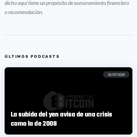
dicho aquí tiene un propósito de asesoramiento financiero
o recomendación.
ÚLTIMOS PODCASTS
31/07/2024
La subida del yen avisa de una crisis
como la de 2008