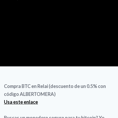
Compra BTC en Relai (descuento de un 0.5% con
código ALBERTOMERA)
Usa este enlace
Buscas un monedero seguro para tu bitcoin? Yo