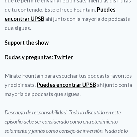
que te permite enviar y recibir sats mientras disfrutas
de tu contenido. Esto ofrece Fountain.
Puedes
encontrar UPSB
ahí junto con la mayoría de podcasts
que sigues.
Support the show
Dudas y preguntas: Twitter
Mírate Fountain para escuchar tus podcasts favoritos
y recibir sats.
Puedes encontrar UPSB
ahí junto con la
mayoría de podcasts que sigues.
Descargo de responsabilidad: Todo lo discutido en este
episodio debe ser considerado como entretenimiento
solamente y jamás como consejo de inversión. Nada de lo