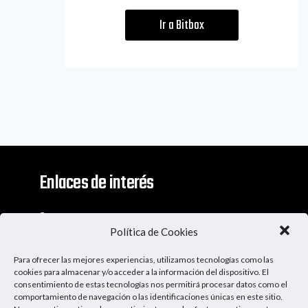
Ir a Bitbox
Enlaces de interés
Contacto
Política de Cookies
Descargo De Responsabilidad
Para ofrecer las mejores experiencias, utilizamos tecnologías como las
Apoya al Podcast
cookies para almacenar y/o acceder a la información del dispositivo. El
consentimiento de estas tecnologías nos permitirá procesar datos como el
comportamiento de navegación o las identificaciones únicas en este sitio.
Ser Patrocinador