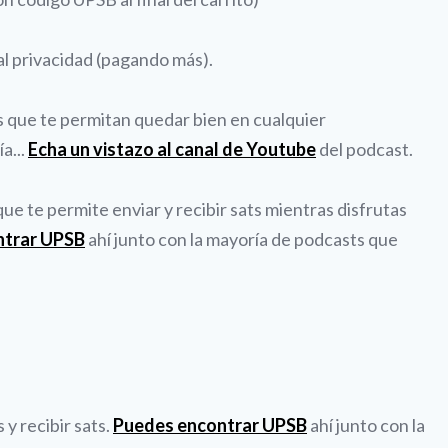
al privacidad (pagando más).
es que te permitan quedar bien en cualquier
a...
Echa un vistazo al canal de Youtube
del podcast.
e te permite enviar y recibir sats mientras disfrutas
ntrar UPSB
ahí junto con la mayoría de podcasts que
y recibir sats.
Puedes encontrar UPSB
ahí junto con la