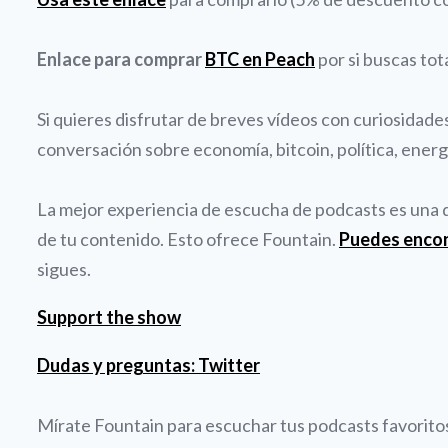
Enlace para comprar
BTC en Peach
por si buscas tot
Si quieres disfrutar de breves vídeos con curiosidad
conversación sobre economía, bitcoin, política, energí
La mejor experiencia de escucha de podcasts es una qu
de tu contenido. Esto ofrece Fountain.
Puedes enco
sigues.
Support the show
Dudas y preguntas: Twitter
Mírate Fountain para escuchar tus podcasts favoritos 