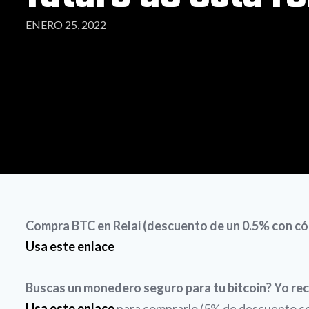
ENERO 25, 2022
Compra BTC en Relai (descuento de un 0.5% con
Usa este enlace
Buscas un monedero seguro para tu bitcoin? Yo re
Usa este enlace
para comprarlo (5% de descuento con