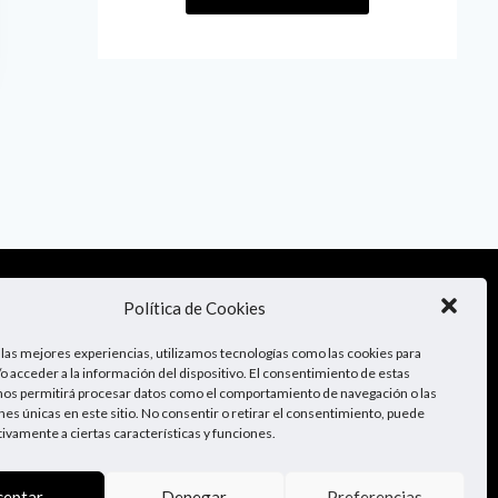
¡Sígueme!
Política de Cookies
 las mejores experiencias, utilizamos tecnologías como las cookies para
o acceder a la información del dispositivo. El consentimiento de estas
nos permitirá procesar datos como el comportamiento de navegación o las
ones únicas en este sitio. No consentir o retirar el consentimiento, puede
tivamente a ciertas características y funciones.
ceptar
Denegar
Preferencias