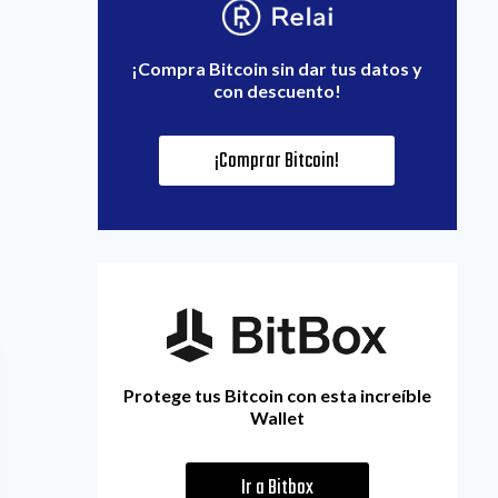
¡Compra Bitcoin sin dar tus datos y
con descuento!
¡Comprar Bitcoin!
Protege tus Bitcoin con esta increíble
Wallet
Ir a Bitbox