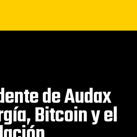
idente de Audax
ía, Bitcoin y el
elación