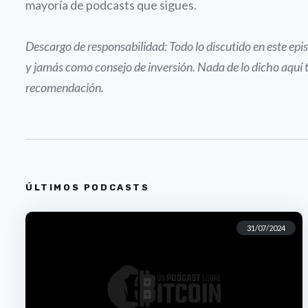
mayoría de podcasts que sigues.
Descargo de responsabilidad: Todo lo discutido en este e
y jamás como consejo de inversión. Nada de lo dicho aquí 
recomendación.
ÚLTIMOS PODCASTS
31/07/2024