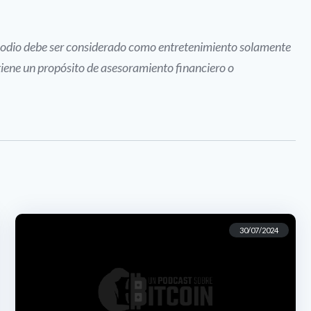
pisodio debe ser considerado como entretenimiento solamente
tiene un propósito de asesoramiento financiero o
30/07/2024