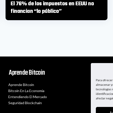
El 76% de los impuestos en EEUU no
financian “lo público”
Aprende Bitcoin
Para ofrecer
Aprende Bitcoin
almacenar y/
tecnologías 
Bitcoin En La Economía
identificaci
Entendiendo El Mercado
afectar nega
Seguridad Blockchain
A