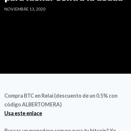
NOVIEMBRE 13, 2020
Compra BTC en Relai (descuento de un 0.5% con
código ALBERTOMERA)
Usa este enlace
Buscas un monedero seguro para tu bitcoin? Yo