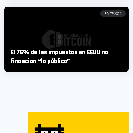
30/07/2024
El 76% de los impuestos en EEUU no
financian “lo público”