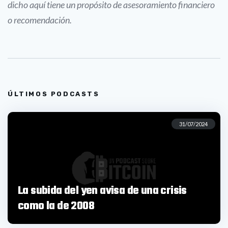
dicho aquí tiene un propósito de asesoramiento financiero
o recomendación.
ÚLTIMOS PODCASTS
31/07/2024
La subida del yen avisa de una crisis
como la de 2008