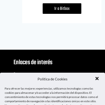
Ir a Bitbox
Enlaces de interés
Contacto
Política de Cookies
Descargo De Responsabilidad
Para ofrecer las mejores experiencias, utilizamos tecnologías como las
Apoya al Podcast
cookies para almacenar y/o acceder a la información del dispositivo. El
consentimiento de estas tecnologías nos permitirá procesar datos como el
comportamiento de navegación o las identificaciones únicas en este sitio.
Ser Patrocinador