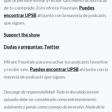
que te permite enviar y recibir sats mientras disfrutas
de tu contenido. Esto ofrece Fountain.
Puedes
encontrar UPSB
ahí junto con la mayoría de podcasts
que sigues.
Support the show
Dudas y preguntas: Twitter
Mírate Fountain para escuchar tus podcasts favoritos
y recibir sats.
Puedes encontrar UPSB
ahí junto con la
mayoría de podcasts que sigues.
Descargo de responsabilidad: Todo lo discutido en este
episodio debe ser considerado como entretenimiento
solamente y jamás como consejo de inversión. Nada de lo