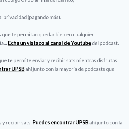
al privacidad (pagando más).
es que te permitan quedar bien en cualquier
a...
Echa un vistazo al canal de Youtube
del podcast.
e te permite enviar y recibir sats mientras disfrutas
ntrar UPSB
ahí junto con la mayoría de podcasts que
y recibir sats.
Puedes encontrar UPSB
ahí junto con la