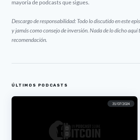
mayoría de podcasts que sigues.
Descargo de responsabilidad: Todo lo discutido en este e
y jamás como consejo de inversión. Nada de lo dicho aquí 
recomendación.
ÚLTIMOS PODCASTS
31/07/2024