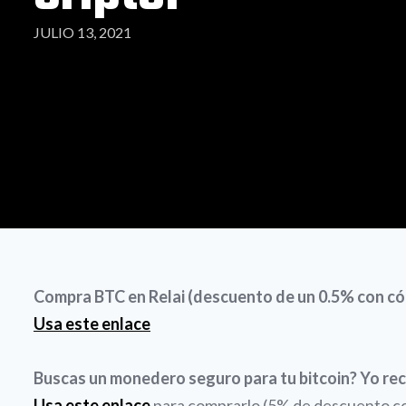
JULIO 13, 2021
Compra BTC en Relai (descuento de un 0.5% con
Usa este enlace
Buscas un monedero seguro para tu bitcoin? Yo re
Usa este enlace
para comprarlo (5% de descuento con