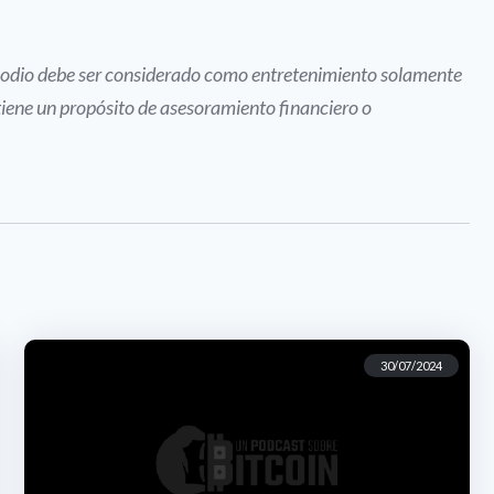
pisodio debe ser considerado como entretenimiento solamente
tiene un propósito de asesoramiento financiero o
30/07/2024