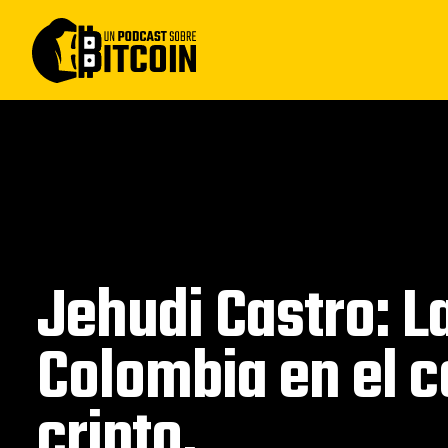
Jehudi Castro: L
Colombia en el c
cripto.