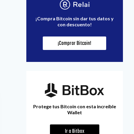
¡Compra Bitcoin sin dar tus datos y
con descuento!
¡Comprar Bitcoin!
Protege tus Bitcoin con esta increíble
Wallet
Ir a Bitbox