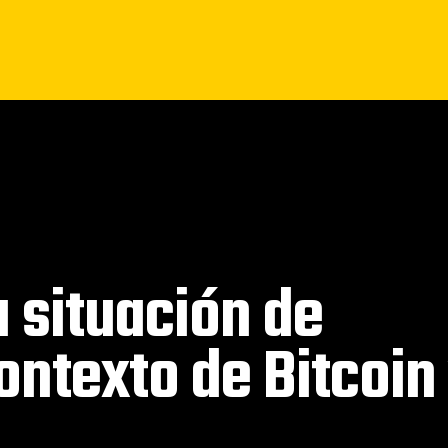
a situación de
ontexto de Bitcoin