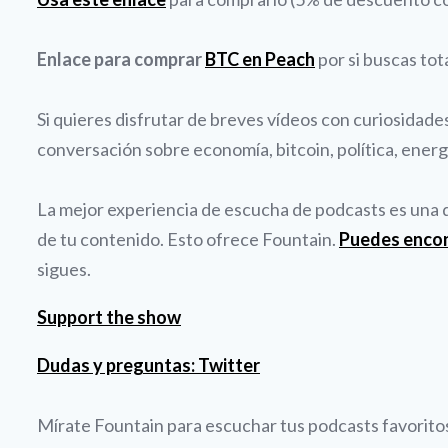
Enlace para comprar
BTC en Peach
por si buscas tot
Si quieres disfrutar de breves vídeos con curiosidad
conversación sobre economía, bitcoin, política, energí
La mejor experiencia de escucha de podcasts es una qu
de tu contenido. Esto ofrece Fountain.
Puedes enco
sigues.
Support the show
Dudas y preguntas: Twitter
Mírate Fountain para escuchar tus podcasts favoritos 