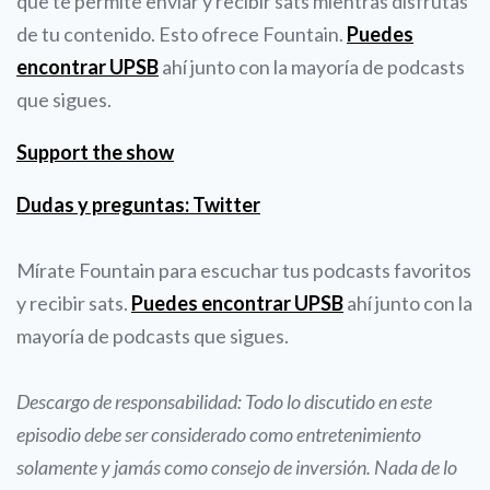
que te permite enviar y recibir sats mientras disfrutas
de tu contenido. Esto ofrece Fountain.
Puedes
encontrar UPSB
ahí junto con la mayoría de podcasts
que sigues.
Support the show
Dudas y preguntas: Twitter
Mírate Fountain para escuchar tus podcasts favoritos
y recibir sats.
Puedes encontrar UPSB
ahí junto con la
mayoría de podcasts que sigues.
Descargo de responsabilidad: Todo lo discutido en este
episodio debe ser considerado como entretenimiento
solamente y jamás como consejo de inversión. Nada de lo