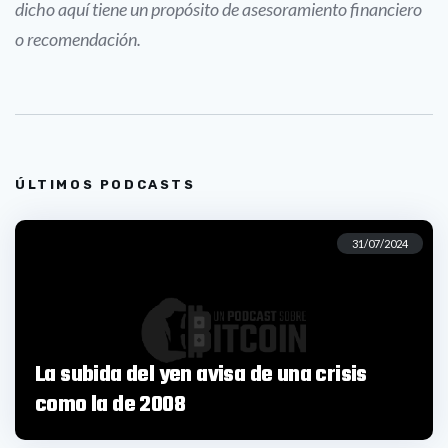
dicho aquí tiene un propósito de asesoramiento financiero
o recomendación.
ÚLTIMOS PODCASTS
31/07/2024
La subida del yen avisa de una crisis
como la de 2008