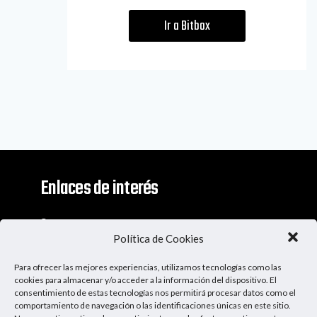
Ir a Bitbox
Enlaces de interés
Contacto
Política de Cookies
Descargo De Responsabilidad
Para ofrecer las mejores experiencias, utilizamos tecnologías como las
Apoya al Podcast
cookies para almacenar y/o acceder a la información del dispositivo. El
consentimiento de estas tecnologías nos permitirá procesar datos como el
comportamiento de navegación o las identificaciones únicas en este sitio.
Ser Patrocinador