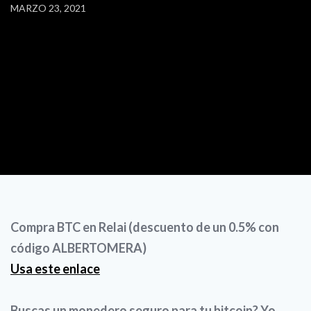
MARZO 23, 2021
Compra BTC en Relai (descuento de un 0.5% con
código ALBERTOMERA)
Usa este enlace
Buscas un monedero seguro para tu bitcoin? Yo