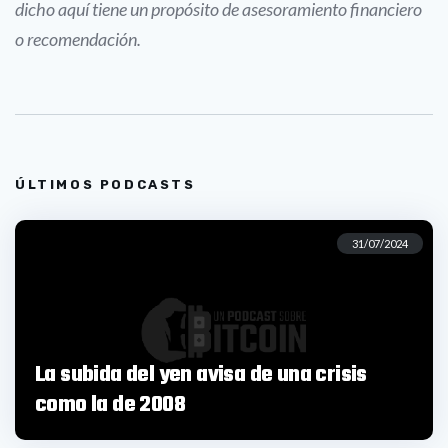
dicho aquí tiene un propósito de asesoramiento financiero
o recomendación.
ÚLTIMOS PODCASTS
31/07/2024
La subida del yen avisa de una crisis
como la de 2008