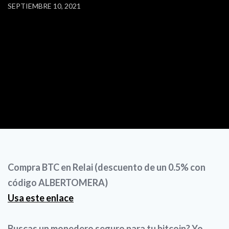
SEPTIEMBRE 10, 2021
Compra BTC en Relai (descuento de un 0.5% con
código ALBERTOMERA)
Usa este enlace
Buscas un monedero seguro para tu bitcoin? Yo