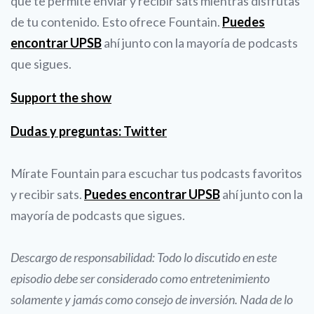
que te permite enviar y recibir sats mientras disfrutas
de tu contenido. Esto ofrece Fountain.
Puedes
encontrar UPSB
ahí junto con la mayoría de podcasts
que sigues.
Support the show
Dudas y preguntas: Twitter
Mírate Fountain para escuchar tus podcasts favoritos
y recibir sats.
Puedes encontrar UPSB
ahí junto con la
mayoría de podcasts que sigues.
Descargo de responsabilidad: Todo lo discutido en este
episodio debe ser considerado como entretenimiento
solamente y jamás como consejo de inversión. Nada de lo