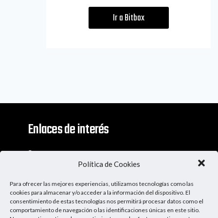
Ir a Bitbox
Enlaces de interés
Contacto
Política de Cookies
Descargo De Responsabilidad
Para ofrecer las mejores experiencias, utilizamos tecnologías como las
Apoya al Podcast
cookies para almacenar y/o acceder a la información del dispositivo. El
consentimiento de estas tecnologías nos permitirá procesar datos como el
comportamiento de navegación o las identificaciones únicas en este sitio.
Ser Patrocinador