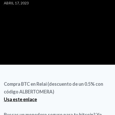
ABRIL 17, 2023
Compra BTC en Relai (descuento de un 0.5% con
código ALBERTOMERA)
Usa este enlace
Buscas un monedero seguro para tu bitcoin? Yo