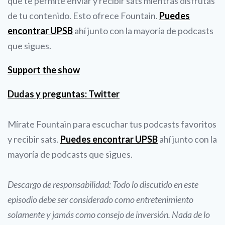
que te permite enviar y recibir sats mientras disfrutas
de tu contenido. Esto ofrece Fountain.
Puedes
encontrar UPSB
ahí junto con la mayoría de podcasts
que sigues.
Support the show
Dudas y preguntas: Twitter
Mírate Fountain para escuchar tus podcasts favoritos
y recibir sats.
Puedes encontrar UPSB
ahí junto con la
mayoría de podcasts que sigues.
Descargo de responsabilidad: Todo lo discutido en este
episodio debe ser considerado como entretenimiento
solamente y jamás como consejo de inversión. Nada de lo