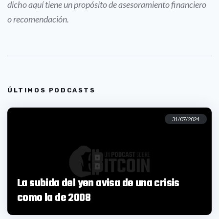
dicho aquí tiene un propósito de asesoramiento financiero
o recomendación.
ÚLTIMOS PODCASTS
31/07/2024
La subida del yen avisa de una crisis
como la de 2008