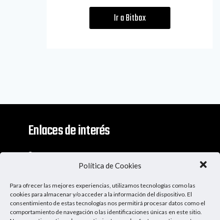
Ir a Bitbox
Enlaces de interés
Contacto
Política de Cookies
Descargo De Responsabilidad
Para ofrecer las mejores experiencias, utilizamos tecnologías como las
Apoya al Podcast
cookies para almacenar y/o acceder a la información del dispositivo. El
consentimiento de estas tecnologías nos permitirá procesar datos como el
comportamiento de navegación o las identificaciones únicas en este sitio.
Ser Patrocinador