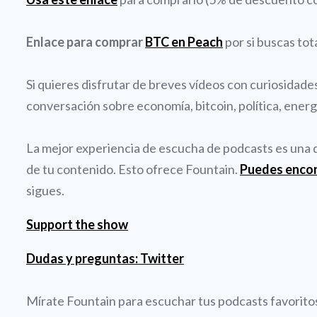
Enlace para comprar
BTC en Peach
por si buscas tot
Si quieres disfrutar de breves vídeos con curiosidad
conversación sobre economía, bitcoin, política, energí
La mejor experiencia de escucha de podcasts es una qu
de tu contenido. Esto ofrece Fountain.
Puedes enco
sigues.
Support the show
Dudas y preguntas: Twitter
Mírate Fountain para escuchar tus podcasts favoritos 