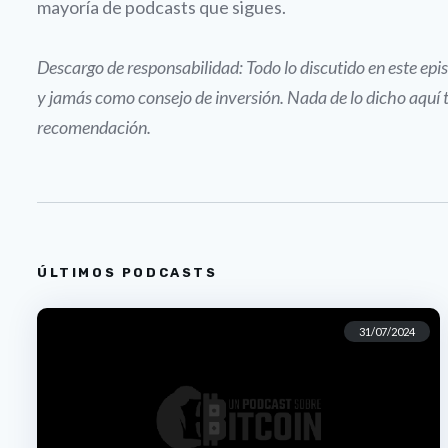
mayoría de podcasts que sigues.
Descargo de responsabilidad: Todo lo discutido en este e
y jamás como consejo de inversión. Nada de lo dicho aquí 
recomendación.
ÚLTIMOS PODCASTS
31/07/2024