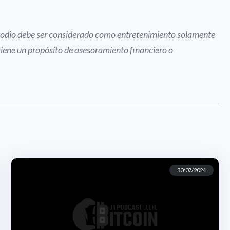
pisodio debe ser considerado como entretenimiento solamente
tiene un propósito de asesoramiento financiero o
30/07/2024