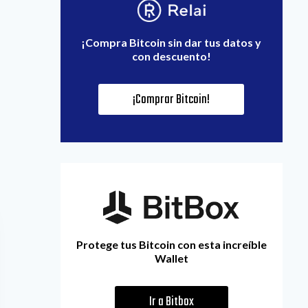
¡Compra Bitcoin sin dar tus datos y
con descuento!
¡Comprar Bitcoin!
Protege tus Bitcoin con esta increíble
Wallet
Ir a Bitbox