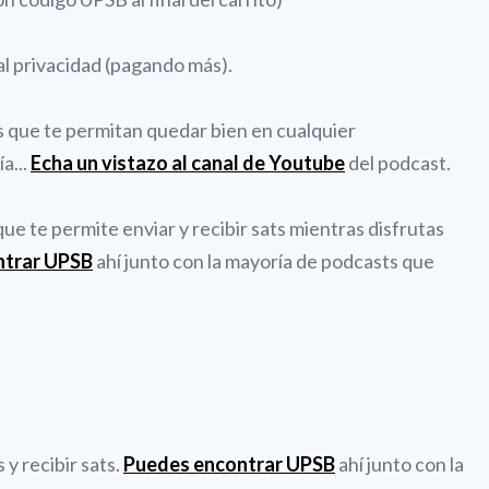
al privacidad (pagando más).
es que te permitan quedar bien en cualquier
a...
Echa un vistazo al canal de Youtube
del podcast.
e te permite enviar y recibir sats mientras disfrutas
ntrar UPSB
ahí junto con la mayoría de podcasts que
y recibir sats.
Puedes encontrar UPSB
ahí junto con la