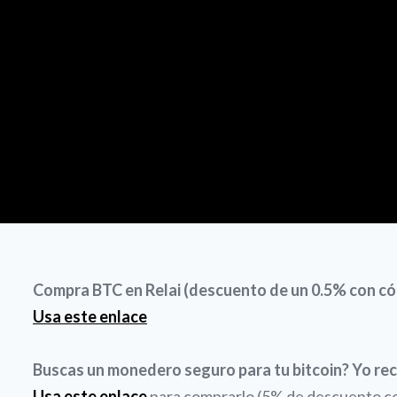
Compra BTC en Relai (descuento de un 0.5% con
Usa este enlace
Buscas un monedero seguro para tu bitcoin? Yo re
Usa este enlace
para comprarlo (5% de descuento con