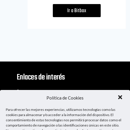
Ir a Bitbox
Enlaces de interés
Contacto
Política de Cookies
Descargo De Responsabilidad
Para ofrecer las mejores experiencias, utilizamos tecnologías como las
Apoya al Podcast
cookies para almacenar y/o acceder a la información del dispositivo. El
consentimiento de estas tecnologías nos permitirá procesar datos como el
comportamiento de navegación o las identificaciones únicas en este sitio.
Ser Patrocinador