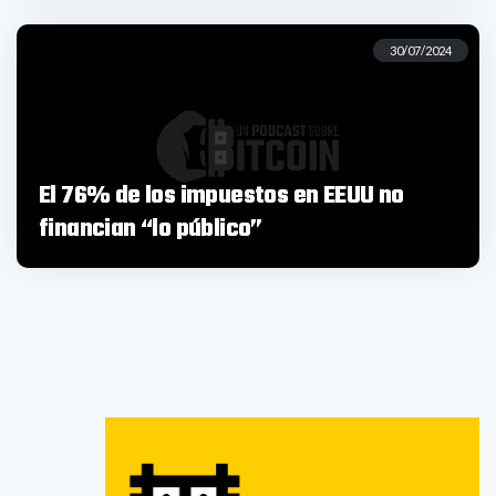
30/07/2024
El 76% de los impuestos en EEUU no
financian “lo público”