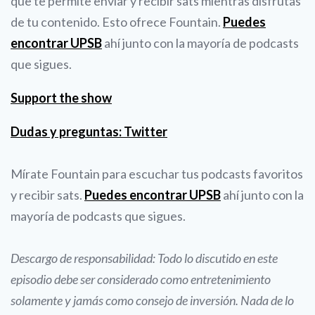
que te permite enviar y recibir sats mientras disfrutas
de tu contenido. Esto ofrece Fountain.
Puedes
encontrar UPSB
ahí junto con la mayoría de podcasts
que sigues.
Support the show
Dudas y preguntas: Twitter
Mírate Fountain para escuchar tus podcasts favoritos
y recibir sats.
Puedes encontrar UPSB
ahí junto con la
mayoría de podcasts que sigues.
Descargo de responsabilidad: Todo lo discutido en este
episodio debe ser considerado como entretenimiento
solamente y jamás como consejo de inversión. Nada de lo