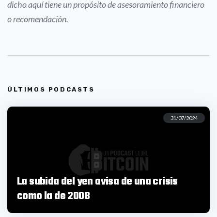
dicho aquí tiene un propósito de asesoramiento financiero
o recomendación.
ÚLTIMOS PODCASTS
31/07/2024
La subida del yen avisa de una crisis
como la de 2008