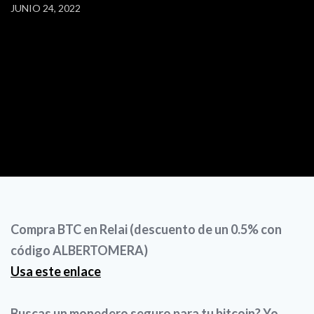
JUNIO 24, 2022
Compra BTC en Relai (descuento de un 0.5% con
código ALBERTOMERA)
Usa este enlace
Buscas un monedero seguro para tu bitcoin? Yo