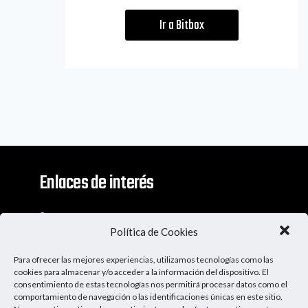
Ir a Bitbox
Enlaces de interés
Contacto
Política de Cookies
Descargo De Responsabilidad
Para ofrecer las mejores experiencias, utilizamos tecnologías como las
Apoya al Podcast
cookies para almacenar y/o acceder a la información del dispositivo. El
consentimiento de estas tecnologías nos permitirá procesar datos como el
comportamiento de navegación o las identificaciones únicas en este sitio.
Ser Patrocinador