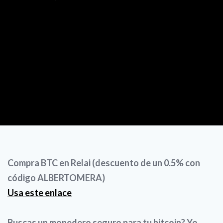
Compra BTC en Relai (descuento de un 0.5% con
código ALBERTOMERA)
Usa este enlace
Buscas un monedero seguro para tu bitcoin? Yo