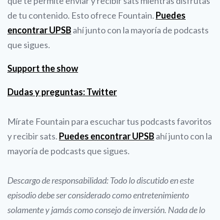
que te permite enviar y recibir sats mientras disfrutas
de tu contenido. Esto ofrece Fountain.
Puedes
encontrar UPSB
ahí junto con la mayoría de podcasts
que sigues.
Support the show
Dudas y preguntas: Twitter
Mírate Fountain para escuchar tus podcasts favoritos
y recibir sats.
Puedes encontrar UPSB
ahí junto con la
mayoría de podcasts que sigues.
Descargo de responsabilidad: Todo lo discutido en este
episodio debe ser considerado como entretenimiento
solamente y jamás como consejo de inversión. Nada de lo