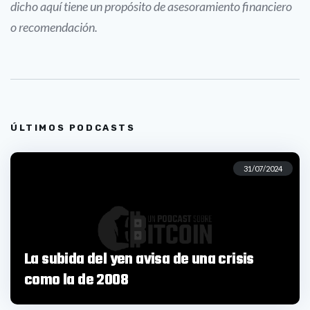
dicho aquí tiene un propósito de asesoramiento financiero
o recomendación.
ÚLTIMOS PODCASTS
31/07/2024
La subida del yen avisa de una crisis
como la de 2008