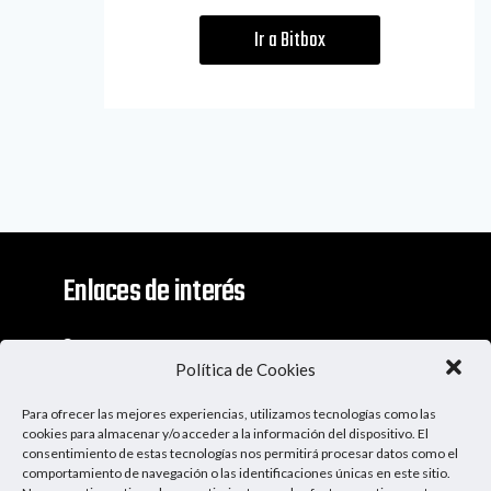
Ir a Bitbox
Enlaces de interés
Contacto
Política de Cookies
Descargo De Responsabilidad
Para ofrecer las mejores experiencias, utilizamos tecnologías como las
Apoya al Podcast
cookies para almacenar y/o acceder a la información del dispositivo. El
consentimiento de estas tecnologías nos permitirá procesar datos como el
comportamiento de navegación o las identificaciones únicas en este sitio.
Ser Patrocinador