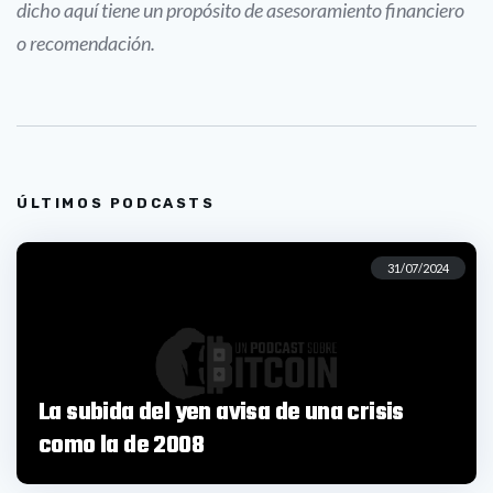
dicho aquí tiene un propósito de asesoramiento financiero
o recomendación.
ÚLTIMOS PODCASTS
31/07/2024
La subida del yen avisa de una crisis
como la de 2008