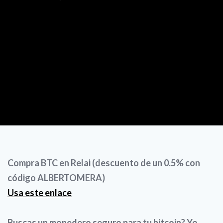
Compra BTC en Relai (descuento de un 0.5% con
código ALBERTOMERA)
Usa este enlace
Buscas un monedero seguro para tu bitcoin? Yo