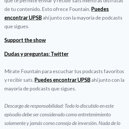
que te permite enviar y recibir sats mientras disfrutas
de tu contenido. Esto ofrece Fountain.
Puedes
encontrar UPSB
ahí junto con la mayoría de podcasts
que sigues.
Support the show
Dudas y preguntas: Twitter
Mírate Fountain para escuchar tus podcasts favoritos
y recibir sats.
Puedes encontrar UPSB
ahí junto con la
mayoría de podcasts que sigues.
Descargo de responsabilidad: Todo lo discutido en este
episodio debe ser considerado como entretenimiento
solamente y jamás como consejo de inversión. Nada de lo