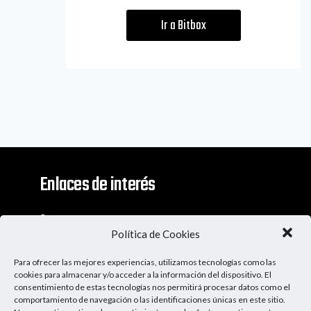
Ir a Bitbox
Enlaces de interés
Contacto
Política de Cookies
Descargo De Responsabilidad
Para ofrecer las mejores experiencias, utilizamos tecnologías como las
Apoya al Podcast
cookies para almacenar y/o acceder a la información del dispositivo. El
consentimiento de estas tecnologías nos permitirá procesar datos como el
comportamiento de navegación o las identificaciones únicas en este sitio.
Ser Patrocinador