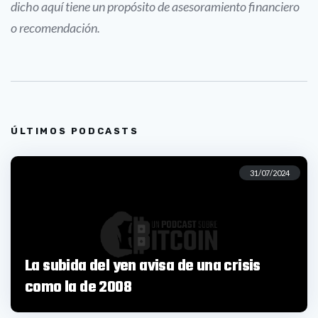
dicho aquí tiene un propósito de asesoramiento financiero
o recomendación.
ÚLTIMOS PODCASTS
31/07/2024
La subida del yen avisa de una crisis
como la de 2008