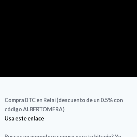
Compra BTC en Relai (descuento de un 0.5% con
código ALBERTOMERA)
Usa este enlace
Buscas un monedero seguro para tu bitcoin? Yo