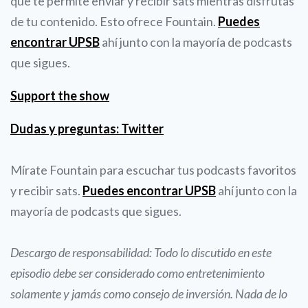
que te permite enviar y recibir sats mientras disfrutas
de tu contenido. Esto ofrece Fountain.
Puedes
encontrar UPSB
ahí junto con la mayoría de podcasts
que sigues.
Support the show
Dudas y preguntas: Twitter
Mírate Fountain para escuchar tus podcasts favoritos
y recibir sats.
Puedes encontrar UPSB
ahí junto con la
mayoría de podcasts que sigues.
Descargo de responsabilidad: Todo lo discutido en este
episodio debe ser considerado como entretenimiento
solamente y jamás como consejo de inversión. Nada de lo