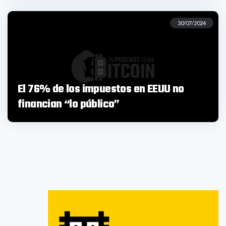
30/07/2024
El 76% de los impuestos en EEUU no
financian “lo público”