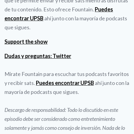
que te permite enviar y recibir sats mientras disfrutas
de tu contenido. Esto ofrece Fountain.
Puedes
encontrar UPSB
ahí junto con la mayoría de podcasts
que sigues.
Support the show
Dudas y preguntas: Twitter
Mírate Fountain para escuchar tus podcasts favoritos
y recibir sats.
Puedes encontrar UPSB
ahí junto con la
mayoría de podcasts que sigues.
Descargo de responsabilidad: Todo lo discutido en este
episodio debe ser considerado como entretenimiento
solamente y jamás como consejo de inversión. Nada de lo