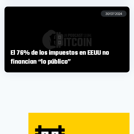
30/07/2024
El 76% de los impuestos en EEUU no
financian “lo público”