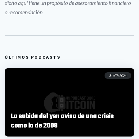
dicho aquí tiene un propósito de asesoramiento financiero
o recomendación.
ÚLTIMOS PODCASTS
31/07/2024
La subida del yen avisa de una crisis
como la de 2008