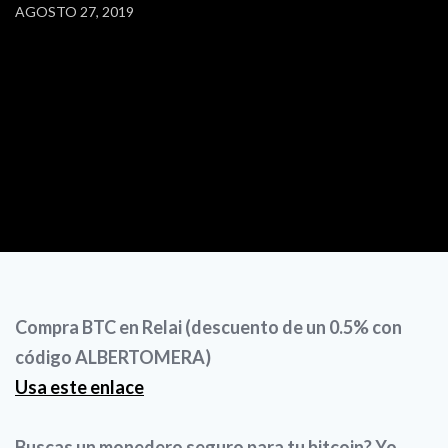
AGOSTO 27, 2019
Compra BTC en Relai (descuento de un 0.5% con
código ALBERTOMERA)
Usa este enlace
Buscas un monedero seguro para tu bitcoin? Yo