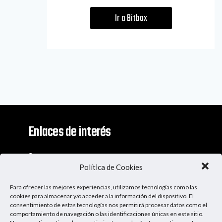
Ir a Bitbox
Enlaces de interés
Contacto
Política de Cookies
Descargo De Responsabilidad
Para ofrecer las mejores experiencias, utilizamos tecnologías como las
Apoya al Podcast
cookies para almacenar y/o acceder a la información del dispositivo. El
consentimiento de estas tecnologías nos permitirá procesar datos como el
comportamiento de navegación o las identificaciones únicas en este sitio.
Ser Patrocinador