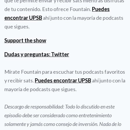
que te permite enviar y recibir sats mientras disfrutas
de tu contenido. Esto ofrece Fountain.
Puedes
encontrar UPSB
ahí junto con la mayoría de podcasts
que sigues.
Support the show
Dudas y preguntas: Twitter
Mírate Fountain para escuchar tus podcasts favoritos
y recibir sats.
Puedes encontrar UPSB
ahí junto con la
mayoría de podcasts que sigues.
Descargo de responsabilidad: Todo lo discutido en este
episodio debe ser considerado como entretenimiento
solamente y jamás como consejo de inversión. Nada de lo