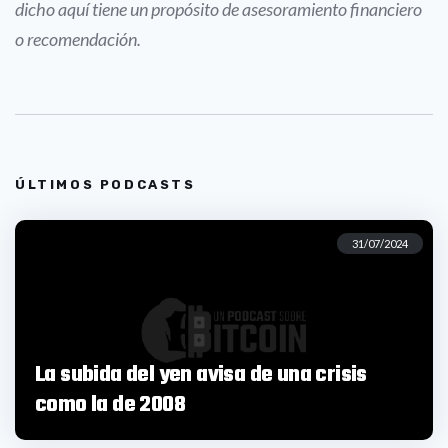
dicho aquí tiene un propósito de asesoramiento financiero
o recomendación.
ÚLTIMOS PODCASTS
31/07/2024
La subida del yen avisa de una crisis
como la de 2008