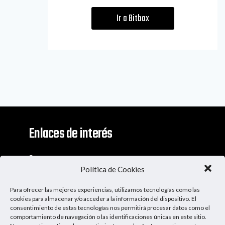
Ir a Bitbox
Enlaces de interés
Contacto
Política de Cookies
Descargo De Responsabilidad
Para ofrecer las mejores experiencias, utilizamos tecnologías como las
Apoya al Podcast
cookies para almacenar y/o acceder a la información del dispositivo. El
consentimiento de estas tecnologías nos permitirá procesar datos como el
comportamiento de navegación o las identificaciones únicas en este sitio.
Ser Patrocinador