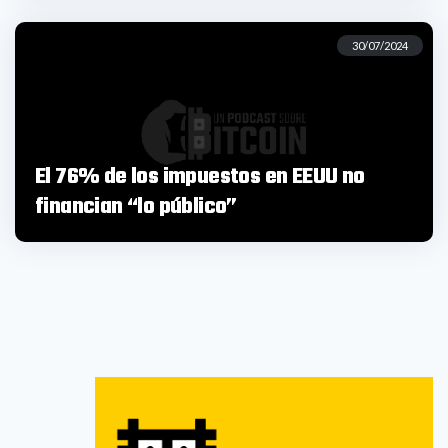
30/07/2024
El 76% de los impuestos en EEUU no
financian “lo público”