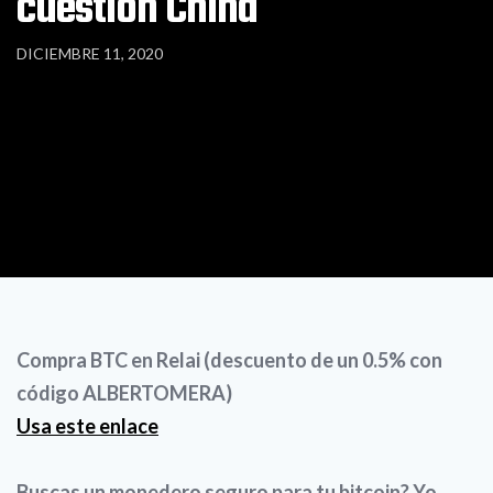
cuestión China
DICIEMBRE 11, 2020
Compra BTC en Relai (descuento de un 0.5% con
código ALBERTOMERA)
Usa este enlace
Buscas un monedero seguro para tu bitcoin? Yo