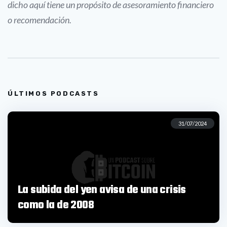
dicho aquí tiene un propósito de asesoramiento financiero
o recomendación.
ÚLTIMOS PODCASTS
31/07/2024
La subida del yen avisa de una crisis
como la de 2008