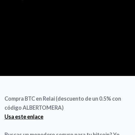
Compra BTC en Relai (descuento de un 0.5% con
código ALBERTOMERA)
Usa este enlace
Buscas un monedero seguro para tu bitcoin? Yo