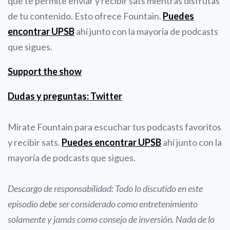
que te permite enviar y recibir sats mientras disfrutas
de tu contenido. Esto ofrece Fountain.
Puedes
encontrar UPSB
ahí junto con la mayoría de podcasts
que sigues.
Support the show
Dudas y preguntas: Twitter
Mírate Fountain para escuchar tus podcasts favoritos
y recibir sats.
Puedes encontrar UPSB
ahí junto con la
mayoría de podcasts que sigues.
Descargo de responsabilidad: Todo lo discutido en este
episodio debe ser considerado como entretenimiento
solamente y jamás como consejo de inversión. Nada de lo