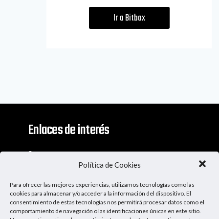
Ir a Bitbox
Enlaces de interés
Contacto
Política de Cookies
Descargo De Responsabilidad
Para ofrecer las mejores experiencias, utilizamos tecnologías como las
Apoya al Podcast
cookies para almacenar y/o acceder a la información del dispositivo. El
consentimiento de estas tecnologías nos permitirá procesar datos como el
comportamiento de navegación o las identificaciones únicas en este sitio.
Ser Patrocinador