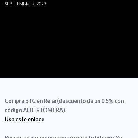
SEPTIEMBRE 7, 2023
Compra BTC en Relai (descuento de un 0.5% con
código ALBERTOMERA)
Usa este enlace
Buscas un monedero seguro para tu bitcoin? Yo