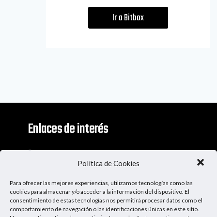
Ir a Bitbox
Enlaces de interés
Contacto
Política de Cookies
Descargo De Responsabilidad
Para ofrecer las mejores experiencias, utilizamos tecnologías como las
Apoya al Podcast
cookies para almacenar y/o acceder a la información del dispositivo. El
consentimiento de estas tecnologías nos permitirá procesar datos como el
comportamiento de navegación o las identificaciones únicas en este sitio.
Ser Patrocinador