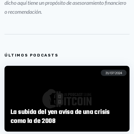
dicho aquí tiene un propósito de asesoramiento financiero
o recomendación.
ÚLTIMOS PODCASTS
31/07/2024
La subida del yen avisa de una crisis
como la de 2008