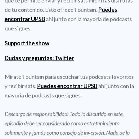
que te permite enviar y recibir sats mientras disfrutas
de tu contenido. Esto ofrece Fountain.
Puedes
encontrar UPSB
ahí junto con la mayoría de podcasts
que sigues.
Support the show
Dudas y preguntas: Twitter
Mírate Fountain para escuchar tus podcasts favoritos
y recibir sats.
Puedes encontrar UPSB
ahí junto con la
mayoría de podcasts que sigues.
Descargo de responsabilidad: Todo lo discutido en este
episodio debe ser considerado como entretenimiento
solamente y jamás como consejo de inversión. Nada de lo