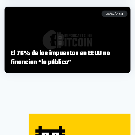
30/07/2024
El 76% de los impuestos en EEUU no
financian “lo público”