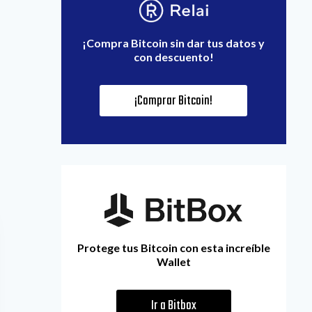
¡Compra Bitcoin sin dar tus datos y
con descuento!
¡Comprar Bitcoin!
Protege tus Bitcoin con esta increíble
Wallet
Ir a Bitbox