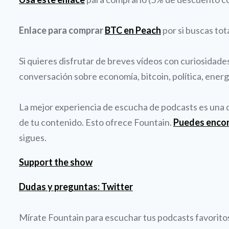
Enlace para comprar
BTC en Peach
por si buscas tot
Si quieres disfrutar de breves vídeos con curiosidad
conversación sobre economía, bitcoin, política, energí
La mejor experiencia de escucha de podcasts es una qu
de tu contenido. Esto ofrece Fountain.
Puedes enco
sigues.
Support the show
Dudas y preguntas: Twitter
Mírate Fountain para escuchar tus podcasts favoritos 