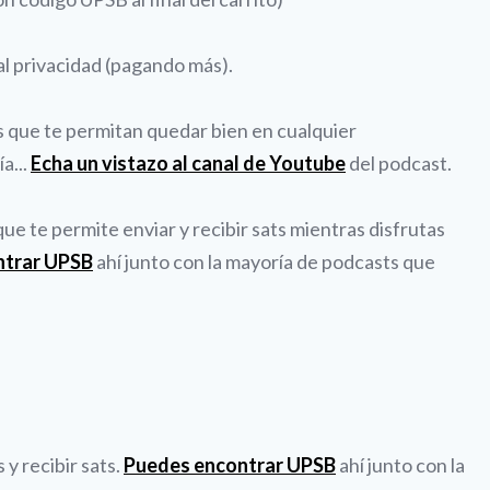
al privacidad (pagando más).
es que te permitan quedar bien en cualquier
a...
Echa un vistazo al canal de Youtube
del podcast.
e te permite enviar y recibir sats mientras disfrutas
ntrar UPSB
ahí junto con la mayoría de podcasts que
y recibir sats.
Puedes encontrar UPSB
ahí junto con la