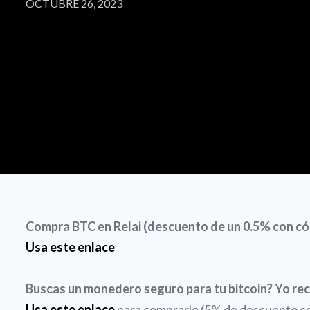
OCTUBRE 26, 2023
Compra BTC en Relai (descuento de un 0.5% con
Usa este enlace
Buscas un monedero seguro para tu bitcoin? Yo re
Usa este enlace
para comprarlo (5% de descuento con