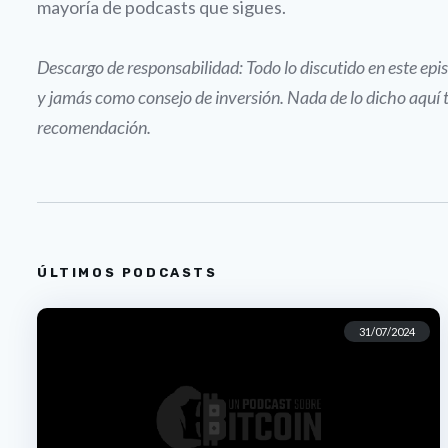
mayoría de podcasts que sigues.
Descargo de responsabilidad: Todo lo discutido en este e
y jamás como consejo de inversión. Nada de lo dicho aquí 
recomendación.
ÚLTIMOS PODCASTS
31/07/2024