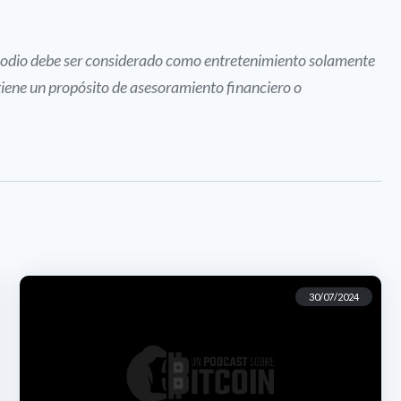
pisodio debe ser considerado como entretenimiento solamente
tiene un propósito de asesoramiento financiero o
30/07/2024