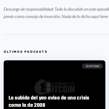
Descargo de responsabilidad: Todo lo discutido en este episo
jamás como consejo de inversión. Nada de lo dicho aquí tien
ÚLTIMOS PODCASTS
31/07/2024
La subida del yen avisa de una crisis
como la de 2008