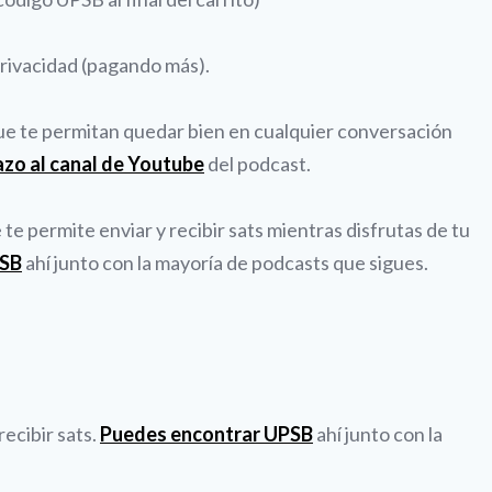
privacidad (pagando más).
que te permitan quedar bien en cualquier conversación
azo al canal de Youtube
del podcast.
e permite enviar y recibir sats mientras disfrutas de tu
PSB
ahí junto con la mayoría de podcasts que sigues.
ecibir sats.
Puedes encontrar UPSB
ahí junto con la