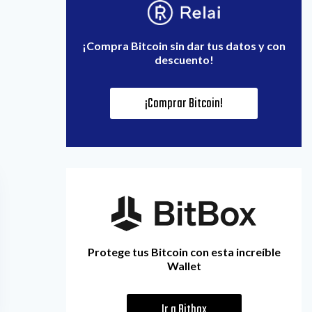
¡Compra Bitcoin sin dar tus datos y con
descuento!
¡Comprar Bitcoin!
Protege tus Bitcoin con esta increíble
Wallet
Ir a Bitbox