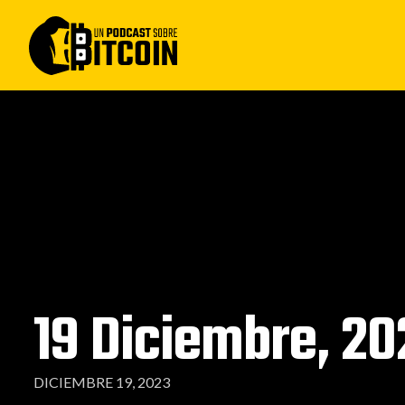
19 Diciembre, 20
DICIEMBRE 19, 2023