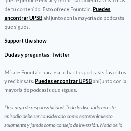
que te permite enviar y recibir sats mientras disfrutas
de tu contenido. Esto ofrece Fountain.
Puedes
encontrar UPSB
ahí junto con la mayoría de podcasts
que sigues.
Support the show
Dudas y preguntas: Twitter
Mírate Fountain para escuchar tus podcasts favoritos
y recibir sats.
Puedes encontrar UPSB
ahí junto con la
mayoría de podcasts que sigues.
Descargo de responsabilidad: Todo lo discutido en este
episodio debe ser considerado como entretenimiento
solamente y jamás como consejo de inversión. Nada de lo