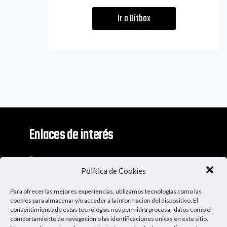
Ir a Bitbox
Enlaces de interés
Contacto
Política de Cookies
Descargo De Responsabilidad
Para ofrecer las mejores experiencias, utilizamos tecnologías como las
Apoya al Podcast
cookies para almacenar y/o acceder a la información del dispositivo. El
consentimiento de estas tecnologías nos permitirá procesar datos como el
comportamiento de navegación o las identificaciones únicas en este sitio.
Ser Patrocinador