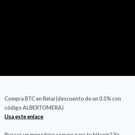
Compra BTC en Relai (descuento de un 0.5% con
código ALBERTOMERA)
Usa este enlace
Buscas un monedero seguro para tu bitcoin? Yo