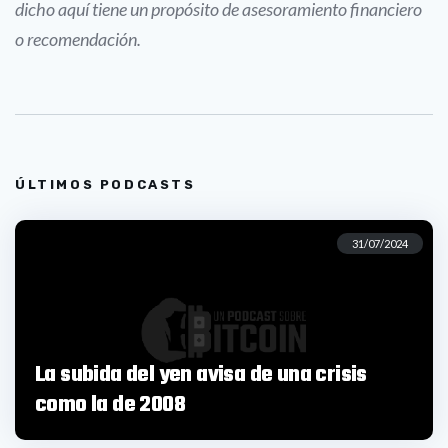
dicho aquí tiene un propósito de asesoramiento financiero
o recomendación.
ÚLTIMOS PODCASTS
31/07/2024
La subida del yen avisa de una crisis
como la de 2008