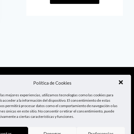
¡Sígueme!
Política de Cookies
 las mejores experiencias, utilizamos tecnologías como las cookies para
o acceder a la información del dispositivo. El consentimiento de estas
nos permitirá procesar datos como el comportamiento de navegación o las
ones únicas en este sitio. No consentir o retirar el consentimiento, puede
tivamente a ciertas características y funciones.
ceptar
Denegar
Preferencias