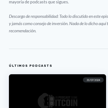
mayoría de podcasts que sigues.
Descargo de responsabilidad: Todo lo discutido en este e
y jamás como consejo de inversión. Nada de lo dicho aquí 
recomendación.
ÚLTIMOS PODCASTS
31/07/2024