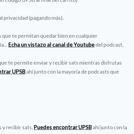
al privacidad (pagando más).
es que te permitan quedar bien en cualquier
a...
Echa un vistazo al canal de Youtube
del podcast.
e te permite enviar y recibir sats mientras disfrutas
ntrar UPSB
ahí junto con la mayoría de podcasts que
y recibir sats.
Puedes encontrar UPSB
ahí junto con la