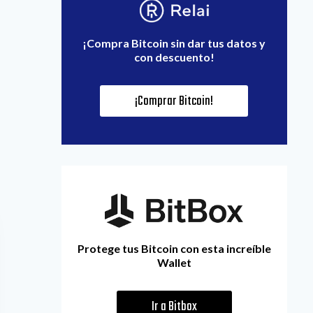
¡Compra Bitcoin sin dar tus datos y
con descuento!
¡Comprar Bitcoin!
Protege tus Bitcoin con esta increíble
Wallet
Ir a Bitbox