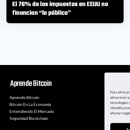
El 76% de los impuestos en EEUU no
financian “lo público”
Aprende Bitcoin
Para ofrecer
Aprende Bitcoin
almacenar y/
tecnologías 
Bitcoin En La Economía
identificaci
Entendiendo El Mercado
afectar nega
Seguridad Blockchain
A