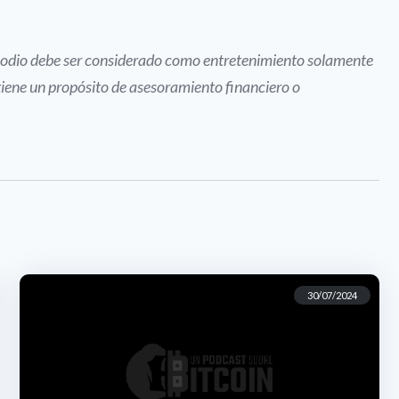
pisodio debe ser considerado como entretenimiento solamente
tiene un propósito de asesoramiento financiero o
30/07/2024