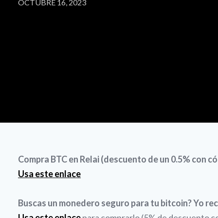
OCTUBRE 16, 2023
Compra BTC en Relai (descuento de un 0.5% con
Usa este enlace
Buscas un monedero seguro para tu bitcoin? Yo re
Usa este enlace
para comprarlo (5% de descuento con