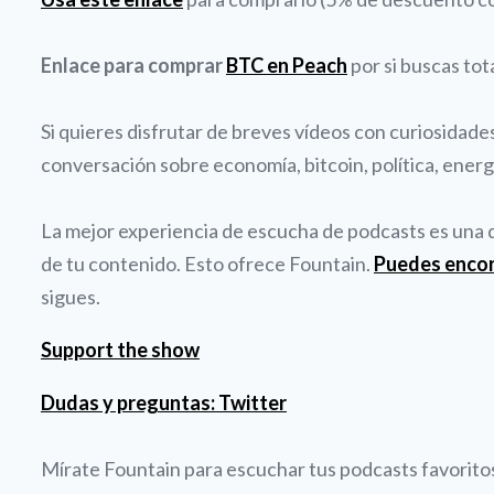
Enlace para comprar
BTC en Peach
por si buscas tot
Si quieres disfrutar de breves vídeos con curiosidad
conversación sobre economía, bitcoin, política, energí
La mejor experiencia de escucha de podcasts es una qu
de tu contenido. Esto ofrece Fountain.
Puedes enco
sigues.
Support the show
Dudas y preguntas: Twitter
Mírate Fountain para escuchar tus podcasts favoritos 