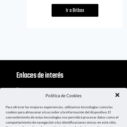
Ir a Bitbox
Enlaces de interés
Contacto
Política de Cookies
Descargo De Responsabilidad
Para ofrecer las mejores experiencias, utilizamos tecnologías como las
Apoya al Podcast
cookies para almacenar y/o acceder a la información del dispositivo. El
consentimiento de estas tecnologías nos permitirá procesar datos como el
comportamiento de navegación o las identificaciones únicas en este sitio.
Ser Patrocinador