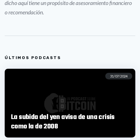
dicho aquí tiene un propósito de asesoramiento financiero
o recomendación.
ÚLTIMOS PODCASTS
31/07/2024
La subida del yen avisa de una crisis
como la de 2008