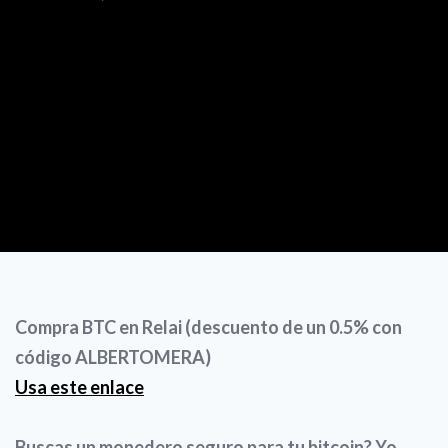
Compra BTC en Relai (descuento de un 0.5% con
código ALBERTOMERA)
Usa este enlace
Buscas un monedero seguro para tu bitcoin? Yo