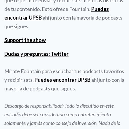
que te permite enviar y recibir sats mientras disfrutas
de tu contenido. Esto ofrece Fountain.
Puedes
encontrar UPSB
ahí junto con la mayoría de podcasts
que sigues.
Support the show
Dudas y preguntas: Twitter
Mírate Fountain para escuchar tus podcasts favoritos
y recibir sats.
Puedes encontrar UPSB
ahí junto con la
mayoría de podcasts que sigues.
Descargo de responsabilidad: Todo lo discutido en este
episodio debe ser considerado como entretenimiento
solamente y jamás como consejo de inversión. Nada de lo